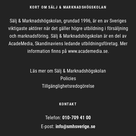
KORT OM SÄLJ & MARKNADSHÖGSKOLAN
Sälj & Marknadshögskolan, grundad 1996, är en av Sveriges
viktigaste aktörer när det gäller högre utbildning i försäljning
och marknadsföring. Sälj & Marknadshögskolan är en del av
AcadeMedia, Skandinaviens ledande utbildningsföretag. Mer
information finns på www.academedia.se.
Läs mer om
Sälj & Marknadshögskolan
Policies
Tillgänglighetsredogörelse
KONTAKT
Telefon:
010-709 41 00
E-post
:
info@
smhsverige.se