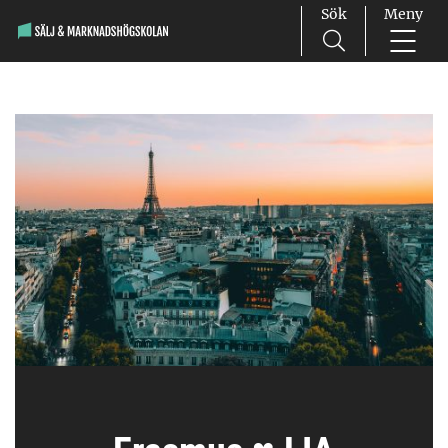
Sök
Meny
Main Navigation