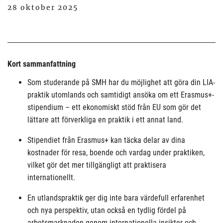
28 oktober 2025
Kort sammanfattning
Som studerande på SMH har du möjlighet att göra din LIA-
praktik utomlands och samtidigt ansöka om ett Erasmus+-
stipendium – ett ekonomiskt stöd från EU som gör det
lättare att förverkliga en praktik i ett annat land.
Stipendiet från Erasmus+ kan täcka delar av dina
kostnader för resa, boende och vardag under praktiken,
vilket gör det mer tillgängligt att praktisera
internationellt.
En utlandspraktik ger dig inte bara värdefull erfarenhet
och nya perspektiv, utan också en tydlig fördel på
arbetsmarknaden genom internationella insikter och