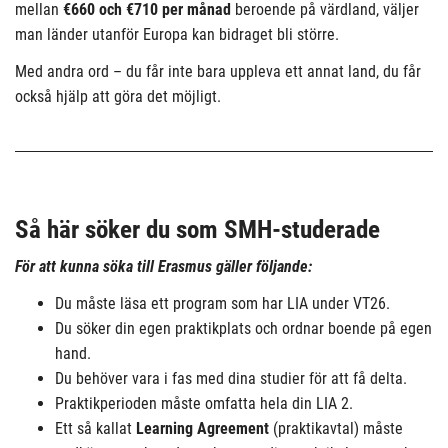
mellan
€660 och €710 per månad
beroende på värdland, väljer
man länder utanför Europa kan bidraget bli större.
Med andra ord – du får inte bara uppleva ett annat land, du får
också hjälp att göra det möjligt.
Så här söker du som SMH-studerade
För att kunna söka till Erasmus gäller följande:
Du måste läsa ett program som har LIA under VT26.
Du söker din egen praktikplats och ordnar boende på egen
hand.
Du behöver vara i fas med dina studier för att få delta.
Praktikperioden måste omfatta hela din LIA 2.
Ett så kallat
Learning Agreement
(praktikavtal) måste