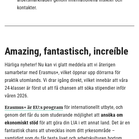
kontakter.
Amazing, fantastisch, increíble
Härliga nyheter! Nu kan vi glatt meddela att vi återigen
samarbetar med Erasmus+, vilket öppnar upp dörrarna för
praktik utomlands. Vi drar igång direkt, vilket innebär att våra
24-klasser är först ut att få chansen att söka stipendier inför
våren 2026.
för internationellt utbyte, och
Erasmus+ är EU:s program
genom det får du som studerande möjlighet att
ansöka om
ekonomiskt stöd
för att göra din LIA i ett annat land. Det är en
fantastisk chans att utvecklas inom ditt yrkesområde –
samtidigt som du får testa livet och arbetskulturen bortom