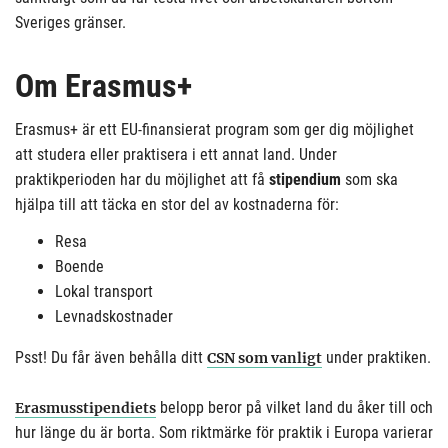
Sveriges gränser.
Om Erasmus+
Erasmus+ är ett EU-finansierat program som ger dig möjlighet
att studera eller praktisera i ett annat land. Under
praktikperioden har du möjlighet att få
stipendium
som ska
hjälpa till att täcka en stor del av kostnaderna för:
Resa
Boende
Lokal transport
Levnadskostnader
Psst! Du får även behålla ditt
under praktiken.
CSN som vanligt
belopp beror på vilket land du åker till och
Erasmusstipendiets
hur länge du är borta. Som riktmärke för praktik i Europa varierar