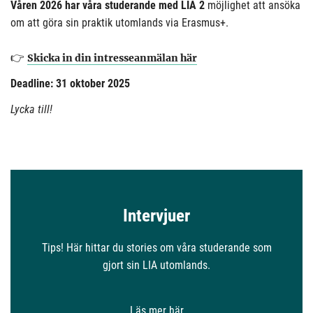
Våren 2026 har våra studerande med LIA 2
möjlighet att ansöka
om att göra sin praktik utomlands via Erasmus+.
👉
Skicka in din intresseanmälan här
Deadline: 31 oktober 2025
Lycka till!
Intervjuer
Tips! Här hittar du stories om våra studerande som
gjort sin LIA utomlands.
Läs mer här