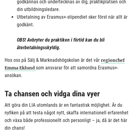
godkännas och undertecknas av dig, praktikplatsen och
din utbildningsledare.
Utbetalning av Erasmus+-stipendiet sker först när allt är
godkänt.
OBS! Avbryter du praktiken i förtid kan du bli
återbetalningsskyldig.
Hos oss på Sälj & Marknadshögskolan är det vår
regionchef
som ansvarar för att samordna Erasmus+-
Emma Eklund
ansökan.
Ta chansen och vidga dina vyer
Att göra din LIA utomlands är en fantastisk möjlighet. Är du
nyfiken på att testa något nytt, skaffa internationell erfarenhet
och växa både professionellt och personligt – ja, då är det här
din chans!