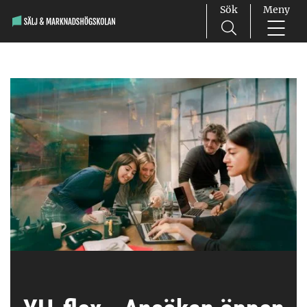
Sök
Meny
Main Navigation