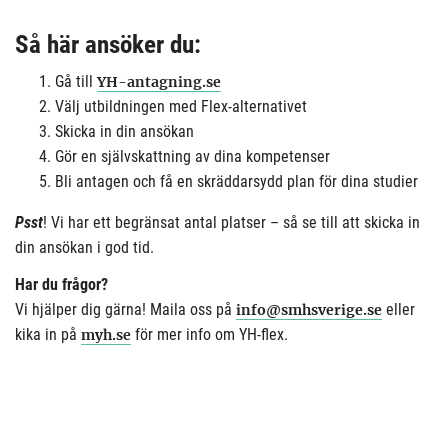
Så här ansöker du:
Gå till
YH-antagning.se
Välj utbildningen med Flex-alternativet
Skicka in din ansökan
Gör en självskattning av dina kompetenser
Bli antagen och få en skräddarsydd plan för dina studier
Psst
! Vi har ett begränsat antal platser – så se till att skicka in
din ansökan i god tid.
Har du frågor?
Vi hjälper dig gärna! Maila oss på
eller
info@smhsverige.se
kika in på
för mer info om YH-flex.
myh.se