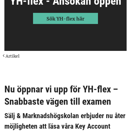
YH-flex - Ansökan öppen
Sök YH-flex här
Artikel
Nu öppnar vi upp för YH-flex –
Snabbaste vägen till examen
Sälj & Marknadshögskolan erbjuder nu åter
möjligheten att läsa våra Key Account