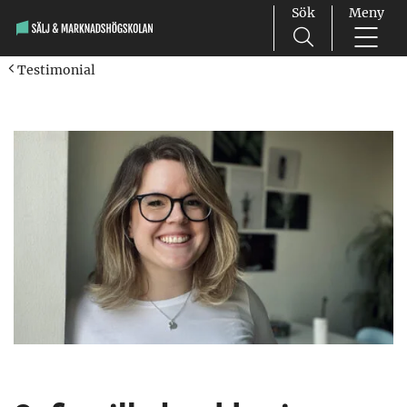
Sök
Meny
Main Navigation
Testimonial