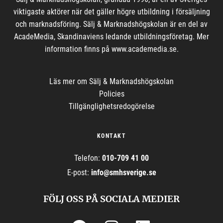
viktigaste aktörer när det gäller högre utbildning i försäljning
och marknadsföring. Sälj & Marknadshögskolan är en del av
AcadeMedia, Skandinaviens ledande utbildningsföretag. Mer
information finns på www.academedia.se.
Läs mer om
Sälj & Marknadshögskolan
Policies
Tillgänglighetsredogörelse
KONTAKT
Telefon:
010-709 41 00
E-post
:
info@
smhsverige.se
FÖLJ OSS PÅ SOCIALA MEDIER