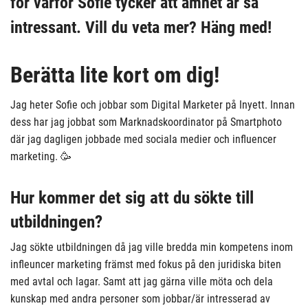
för varför Sofie tycker att ämnet är så
intressant. Vill du veta mer? Häng med!
Berätta lite kort om dig!
Jag heter Sofie och jobbar som Digital Marketer på Inyett. Innan
dess har jag jobbat som Marknadskoordinator på Smartphoto
där jag dagligen jobbade med sociala medier och influencer
marketing. 🥳
Hur kommer det sig att du sökte till
utbildningen?
Jag sökte utbildningen då jag ville bredda min kompetens inom
infleuncer marketing främst med fokus på den juridiska biten
med avtal och lagar. Samt att jag gärna ville möta och dela
kunskap med andra personer som jobbar/är intresserad av