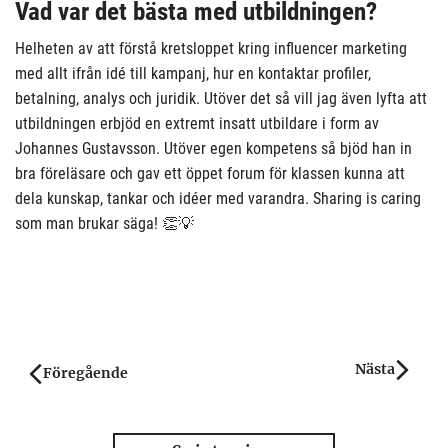
Vad var det bästa med utbildningen?
Helheten av att förstå kretsloppet kring influencer marketing
med allt ifrån idé till kampanj, hur en kontaktar profiler,
betalning, analys och juridik. Utöver det så vill jag även lyfta att
utbildningen erbjöd en extremt insatt utbildare i form av
Johannes Gustavsson. Utöver egen kompetens så bjöd han in
bra föreläsare och gav ett öppet forum för klassen kunna att
dela kunskap, tankar och idéer med varandra. Sharing is caring
som man brukar säga! 👏💡
Nästa
Post navigation
Föregående