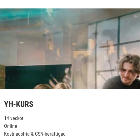
YH-KURS
14 veckor
Online
Kostnadsfria & CSN-berättigad