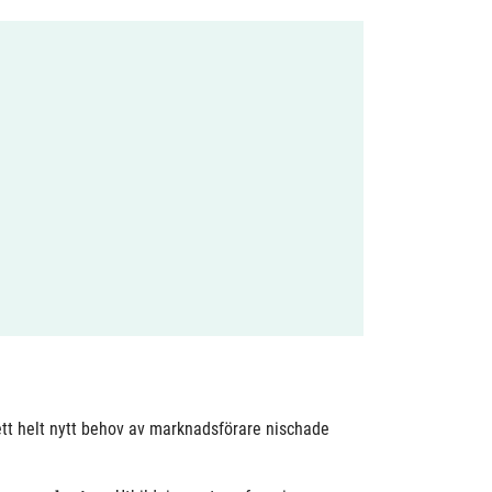
ett helt nytt behov av marknadsförare nischade