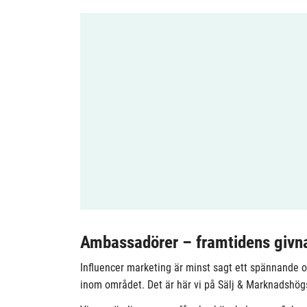
Ambassadörer – framtidens givna
Influencer marketing är minst sagt ett spännande o
inom området. Det är här vi på Sälj & Marknadshögsk