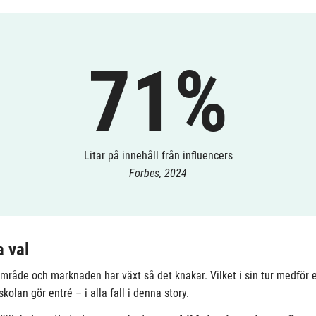
71%
Litar på innehåll från influencers
Forbes, 2024
 val
mråde och marknaden har växt så det knakar. Vilket i sin tur medför 
olan gör entré – i alla fall i denna story.