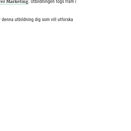
. Utbildningen togs fram i
cer Marketing
denna utbildning dig som vill utforska