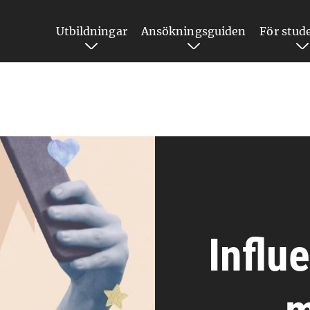
Utbildningar
Ansökningsguiden
För stud
Influ