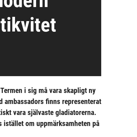
odern
tikvitet
Termen i sig må vara skapligt ny
d ambassadors finns representerat
iskt vara självaste gladiatorerna.
as istället om uppmärksamheten på