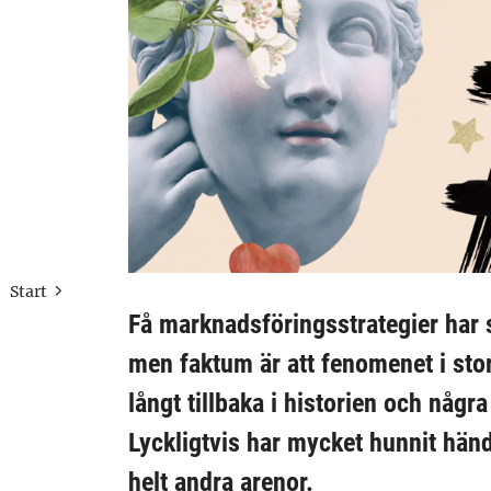
Start
Få marknadsföringsstrategier har 
men faktum är att fenomenet i st
långt tillbaka i historien och någr
Lyckligtvis har mycket hunnit hän
helt andra arenor.