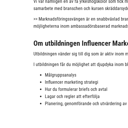
Vi var nämligen en av få yrkeshögskolor som fick m
samarbete med branschen och kursen skräddarsydd
>> Marknadsföringssvängen är en snabbväxlad brans
möjligheterna inom ambassadörsbaserad marknadsfö
Om utbildningen Influencer Mark
Utbildningen vänder sig till dig som är aktiv inom 
I utbildningen får du möjlighet att djupdyka inom b
Målgruppsanalys
Influencer marketing strategi
Hur du formulerar briefs och avtal
Lagar och regler att efterfölja
Planering, genomförande och utvärdering av