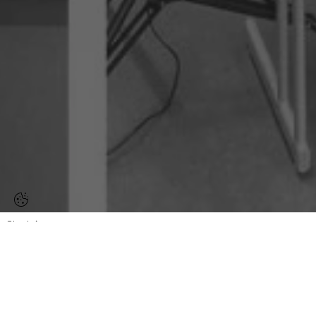
Start