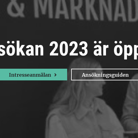
sökan 2023 är öp
Intresseanmälan
Ansökningsguiden