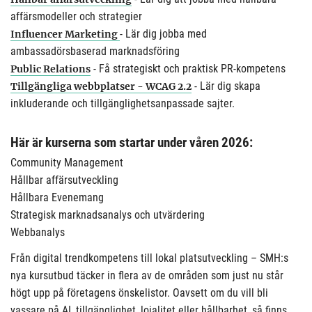
affärsmodeller och strategier
- Lär dig jobba med
Influencer Marketing
ambassadörsbaserad marknadsföring
- Få strategiskt och praktisk PR-kompetens
Public Relations
- Lär dig skapa
Tillgängliga webbplatser - WCAG 2.2
inkluderande och tillgänglighetsanpassade sajter.
Här är kurserna som startar under våren 2026:
Community Management
Hållbar affärsutveckling
Hållbara Evenemang
Strategisk marknadsanalys och utvärdering
Webbanalys
Från digital trendkompetens till lokal platsutveckling – SMH:s
nya kursutbud täcker in flera av de områden som just nu står
högt upp på företagens önskelistor. Oavsett om du vill bli
vassare på AI, tillgänglighet, lojalitet eller hållbarhet, så finns