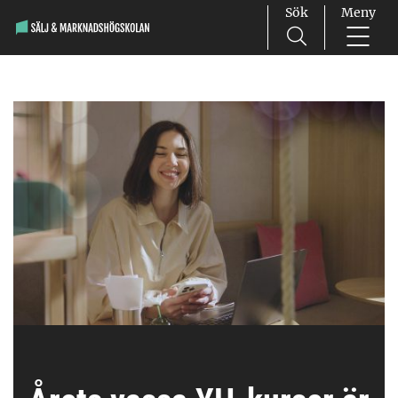
Sök
Meny
Main Navigation