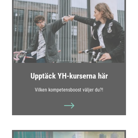
Upptäck YH-kurserna här
Vilken kompetensboost väljer du?!