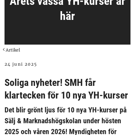
Årets vassa YH-kurser är
här
Artikel
24 juni 2025
Soliga nyheter! SMH får
klartecken för 10 nya YH-kurser
Det blir grönt ljus för 10 nya YH-kurser på
Sälj & Marknadshögskolan under hösten
2025 och våren 2026! Myndigheten för