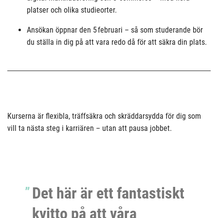
platser och olika studieorter.
Ansökan öppnar den 5 februari – så som studerande bör
du ställa in dig på att vara redo då för att säkra din plats.
Kurserna är flexibla, träffsäkra och skräddarsydda för dig som
vill ta nästa steg i karriären – utan att pausa jobbet.
Det här är ett fantastiskt
kvitto på att våra