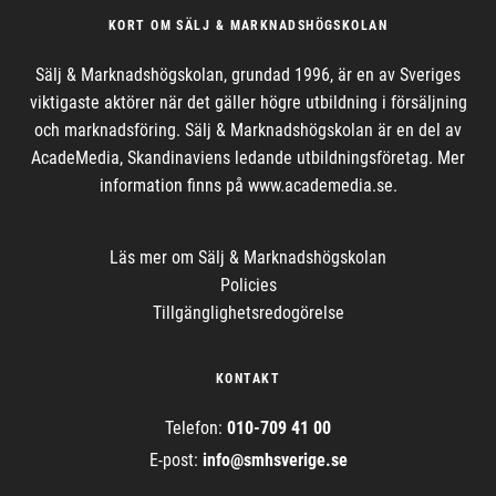
KORT OM SÄLJ & MARKNADSHÖGSKOLAN
Sälj & Marknadshögskolan, grundad 1996, är en av Sveriges
viktigaste aktörer när det gäller högre utbildning i försäljning
och marknadsföring. Sälj & Marknadshögskolan är en del av
AcadeMedia, Skandinaviens ledande utbildningsföretag. Mer
information finns på www.academedia.se.
Läs mer om
Sälj & Marknadshögskolan
Policies
Tillgänglighetsredogörelse
KONTAKT
Telefon:
010-709 41 00
E-post
:
info@
smhsverige.se