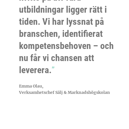
utbildningar ligger rätt i
tiden. Vi har lyssnat på
branschen, identifierat
kompetensbehoven – och
nu får vi chansen att
leverera.
Emma Olau,
Verksamhetschef Sälj & Marknadshögskolan