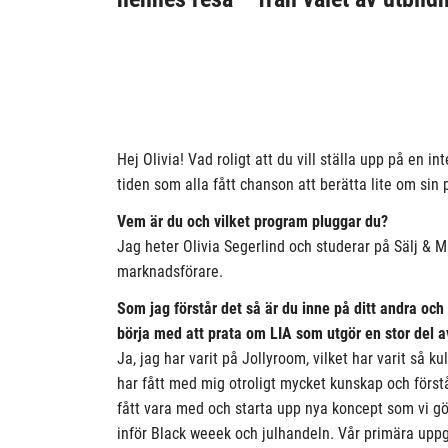
Hej Olivia! Vad roligt att du vill ställa upp på en i
tiden som alla fått chanson att berätta lite om sin
Vem är du och vilket program pluggar du?
Jag heter Olivia Segerlind och studerar på Sälj & M
marknadsförare.
Som jag förstår det så är du inne på ditt andra och
börja med att prata om LIA som utgör en stor del av
Ja, jag har varit på Jollyroom, vilket har varit så k
har fått med mig otroligt mycket kunskap och först
fått vara med och starta upp nya koncept som vi gör
inför Black weeek och julhandeln. Vår primära uppgift