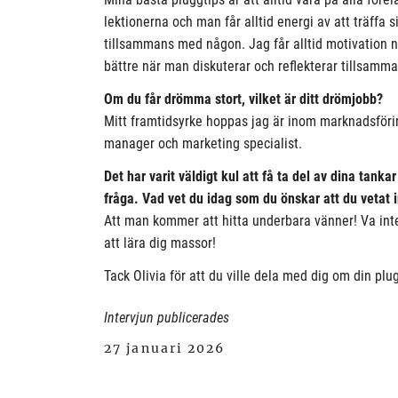
lektionerna och man får alltid energi av att träffa s
tillsammans med någon. Jag får alltid motivation nä
bättre när man diskuterar och reflekterar tillsamm
Om du får drömma stort, vilket är ditt drömjobb?
Mitt framtidsyrke hoppas jag är inom marknadsförin
manager och marketing specialist.
Det har varit väldigt kul att få ta del av dina tanka
fråga. Vad vet du idag som du önskar att du vetat
Att man kommer att hitta underbara vänner! Va inte
att lära dig massor!
Tack Olivia för att du ville dela med dig om din plu
Intervjun publicerades
27 januari 2026