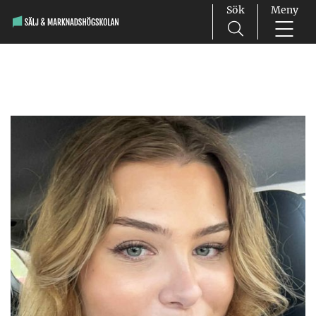
Sök
Meny
Main Navigation