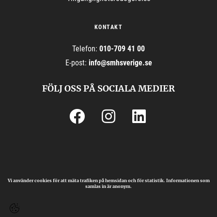
KONTAKT
Telefon:
010-709 41 00
E-post
:
info@
smhsverige.se
FÖLJ OSS PÅ SOCIALA MEDIER
Vi använder cookies för att mäta trafiken på hemsidan och för statistik. Informationen som
samlas in är anonym.