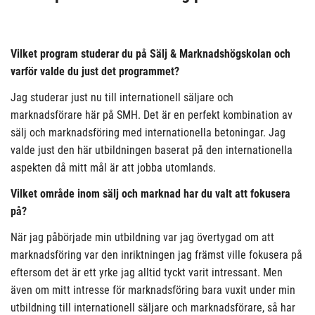
Vilket program studerar du på Sälj & Marknadshögskolan och
varför valde du just det programmet?
Jag studerar just nu till internationell säljare och
marknadsförare här på SMH. Det är en perfekt kombination av
sälj och marknadsföring med internationella betoningar. Jag
valde just den här utbildningen baserat på den internationella
aspekten då mitt mål är att jobba utomlands.
Vilket område inom sälj och marknad har du valt att fokusera
på?
När jag påbörjade min utbildning var jag övertygad om att
marknadsföring var den inriktningen jag främst ville fokusera på
eftersom det är ett yrke jag alltid tyckt varit intressant. Men
även om mitt intresse för marknadsföring bara vuxit under min
utbildning till internationell säljare och marknadsförare, så har