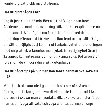
kombinera extrajobb med studierna.
Har du gjort någon LIA?
Jag är just nu ute på min första LIA på YH-gruppen inom
Academedias marknadsavdelning, vilket är superspännande och
intressant. LIA är något som är en stor fördel med denna
utbildning eftersom vi får varva mellan teori och praktik. Det ger
en bättre möjlighet att komma ut i arbetslivet efter utbildningen
med en praktisk erfarenhet inom yrket. En
rolig nyhet är att
kommit igång igen för att kunna söka. Det är en stor
Erasmus
fördel om du vill göra din praktik utomlands.
Har du något tips på hur man kan tänka när man ska söka sin
LIA?
Mitt tips är att vara ute i god tid och sök sök sök. Även om
företagen inte kan ge ett svar direkt om de kan ta emot LIA-
platser, så skapar man en kontakt, vilket kan vara en stor fördel i
framtiden. Våga att söka och våga chansa, du missar varje