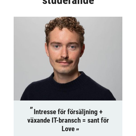
studerande
Intresse för försäljning +
växande IT-bransch = sant för
Love